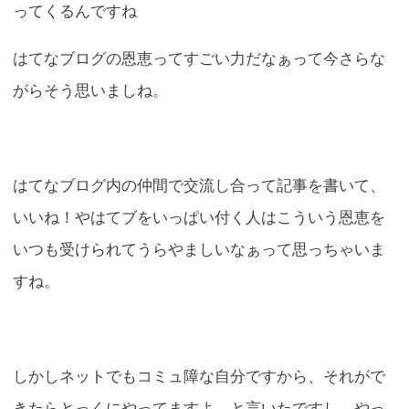
ってくるんですね
はてなブログの恩恵ってすごい力だなぁって今さらな
がらそう思いましね。
はてなブログ内の仲間で交流し合って記事を書いて、
いいね！やはてブをいっぱい付く人はこういう恩恵を
いつも受けられてうらやましいなぁって思っちゃいま
すね。
しかしネットでもコミュ障な自分ですから、それがで
きたらとっくにやってますよ と言いたですし、やっ