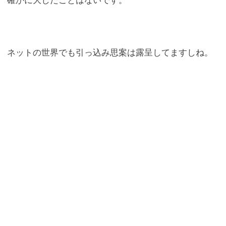
確かに大したことはないです。
ネットの世界でも引っ込み思案は露呈してますしね。