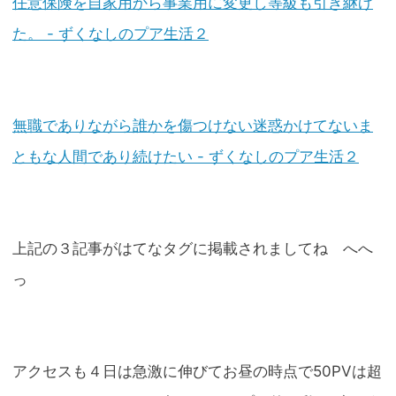
任意保険を自家用から事業用に変更し等級も引き継げ
た。 - ずくなしのプア生活２
無職でありながら誰かを傷つけない迷惑かけてないま
ともな人間であり続けたい - ずくなしのプア生活２
上記の３記事がはてなタグに掲載されましてね へへ
っ
アクセスも４日は急激に伸びてお昼の時点で50PVは超