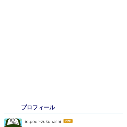
プロフィール
id:poor-zukunashi
はて