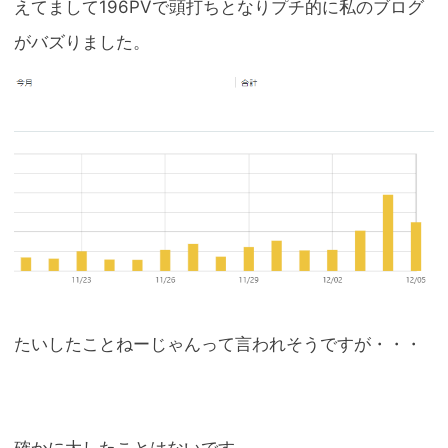
えてまして196PVで頭打ちとなりプチ的に私のブログ
がバズりました。
たいしたことねーじゃんって言われそうですが・・・