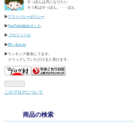
なブ
すっぽんは月になりたい
そう私はすっぽん。・・ぽん
ログ
Pro
▶
プライバシーポリシー
▶
YouTube始めました
▶
プロフィール
▶
問い合わせ
▶ランキング参加してます。
クリックしていただけると喜びます。
このブログについて
商品の検索