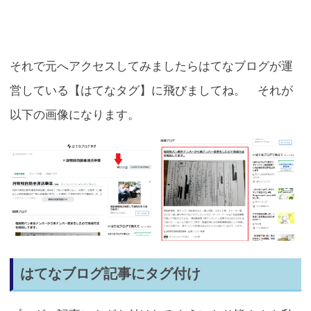
それで元へアクセスしてみましたらはてなブログが運
営している【はてなタグ】に飛びましてね。 それが
以下の画像になります。
はてなブログ記事にタグ付け