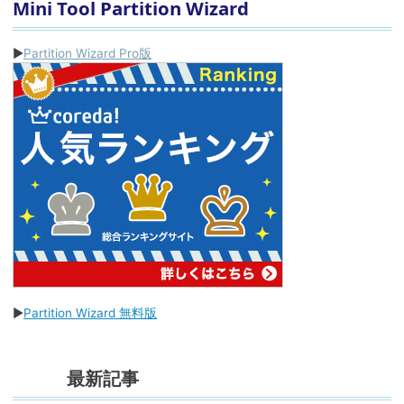
Mini Tool Partition Wizard
▶
Partition Wizard Pro版
▶
Partition Wizard 無料版
最新記事