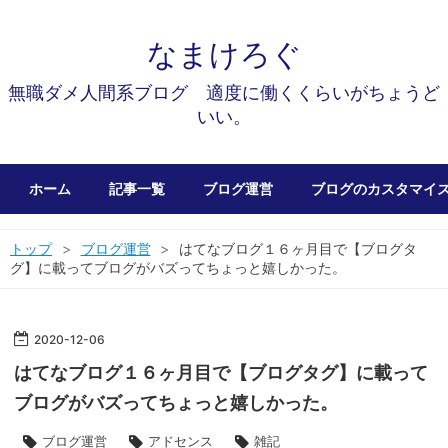
なまけろぐ
無職ダメ人間系ブログ 適度に働くくらいがちょうど
いい。
ホーム
記事一覧
ブログ運営
ブログのカスタマイ
トップ
>
ブログ運営
>
はてなブログ１６ヶ月目で【ブログタ
グ】に載ってブログがバズってちょっと嬉しかった。
2020
-
12
-
06
はてなブログ１６ヶ月目で【ブログタグ】に載って
ブログがバズってちょっと嬉しかった。
ブログ運営
アドセンス
雑記