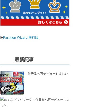
▶
Partition Wizard 無料版
最新記事
任天堂へ再デビューしました