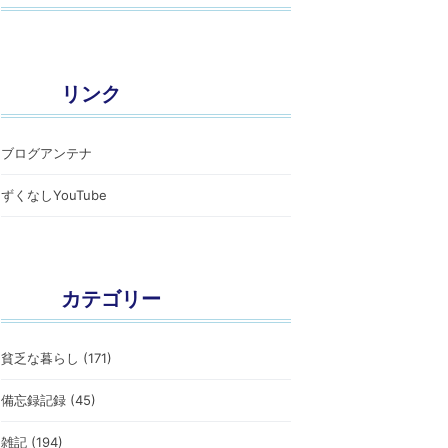
リンク
ブログアンテナ
ずくなしYouTube
カテゴリー
貧乏な暮らし (171)
備忘録記録 (45)
雑記 (194)