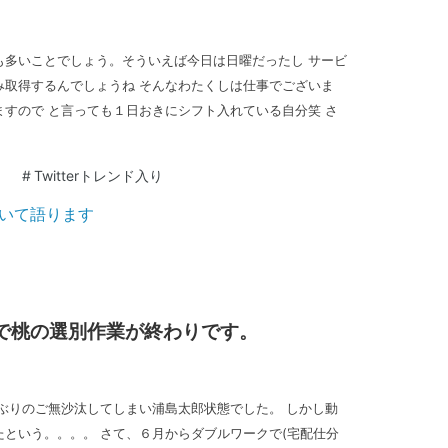
も多いことでしょう。そういえば今日は日曜だったし サービ
み取得するんでしょうね そんなわたくしは仕事でございま
すので と言っても１日おきにシフト入れている自分笑 さ
#
Twitterトレンド入り
本日で桃の選別作業が終わりです。
ぶりのご無沙汰してしまい浦島太郎状態でした。 しかし動
という。。。。 さて、６月からダブルワークで(宅配仕分