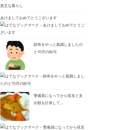
貧乏な暮らし
あけましておめでとうございます
財布をやっと新調しましたの
と10月の給与
警備員になってから収支と支
出額を計算して…