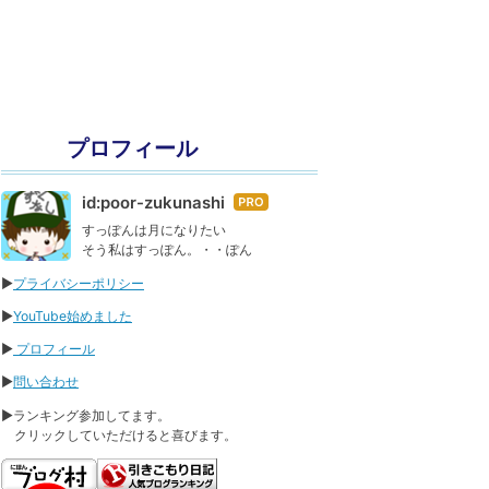
プロフィール
id:poor-zukunashi
はて
なブ
すっぽんは月になりたい
そう私はすっぽん。・・ぽん
ログ
Pro
▶
プライバシーポリシー
▶
YouTube始めました
▶
プロフィール
▶
問い合わせ
▶ランキング参加してます。
クリックしていただけると喜びます。