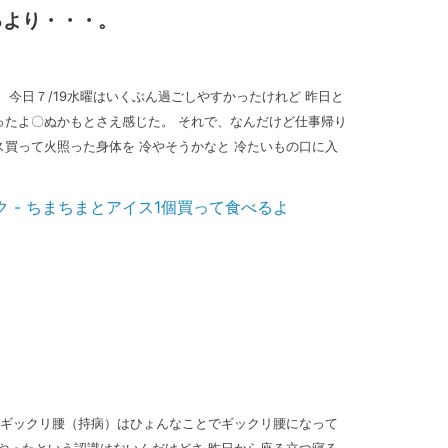
るより・・・。
 今日７/19水曜はいくぶん過ごしやすかったけれど 昨日と
ったよ〇ぬかもとさえ感じた。 それで、なんだけど仕事帰り
買って火照った身体を 冷やそうかなと 冷たいもの口に入
 ギックリ腰（持病）はひょんなことでギックリ腰になって