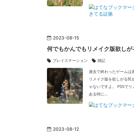
2023
-
08
-
15
何でもかんでもリメイク版欲しが
プレイステーション
雑記
過去で終わったゲームは過
リメイク版を欲しがる民が
ゃないですよ。 PS5で
ある特に…
2023
-
08
-
12