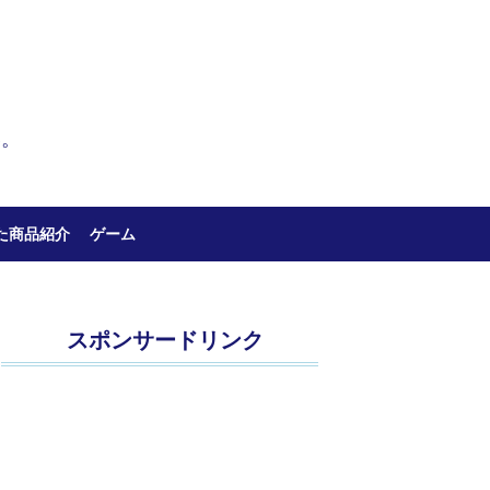
い。
た商品紹介
ゲーム
スポンサードリンク