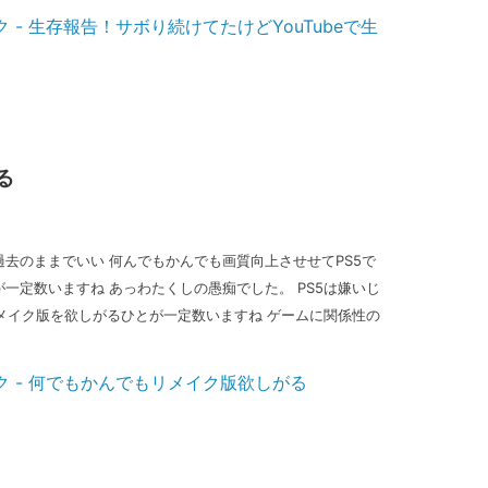
る
去のままでいい 何んでもかんでも画質向上させせてPS5で
一定数いますね あっわたくしの愚痴でした。 PS5は嫌いじ
リメイク版を欲しがるひとが一定数いますね ゲームに関係性の